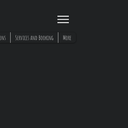
ons
Services and Booking
More