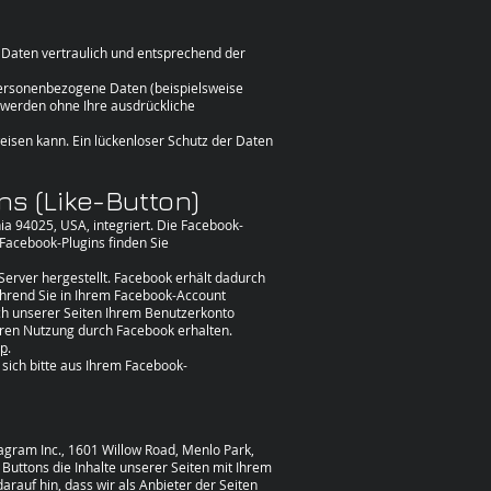
 Daten vertraulich und entsprechend der
personenbezogene Daten (beispielsweise
n werden ohne Ihre ausdrückliche
eisen kann. Ein lückenloser Schutz der Daten
s (Like-Button)
ia 94025, USA, integriert. Die Facebook-
 Facebook-Plugins finden Sie
erver hergestellt. Facebook erhält dadurch
während Sie in Ihrem Facebook-Account
uch unserer Seiten Ihrem Benutzerkonto
deren Nutzung durch Facebook erhalten.
hp
.
sich bitte aus Ihrem Facebook-
gram Inc., 1601 Willow Road, Menlo Park,
 Buttons die Inhalte unserer Seiten mit Ihrem
rauf hin, dass wir als Anbieter der Seiten