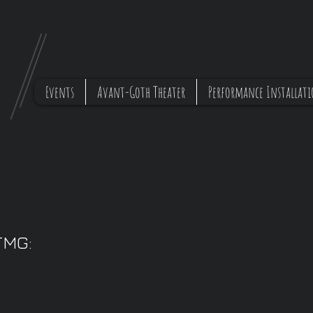
o
Events
Avant-Goth Theater
Performance Installati
TMG: