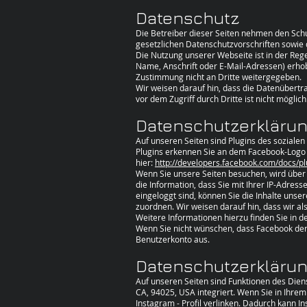
Datenschutz
Die Betreiber dieser Seiten nehmen den Sch
gesetzlichen Datenschutzvorschriften sowie
Die Nutzung unserer Webseite ist in der Re
Name, Anschrift oder E-Mail-Adressen) erhobe
Zustimmung nicht an Dritte weitergegeben.
Wir weisen darauf hin, dass die Datenübertra
vor dem Zugriff durch Dritte ist nicht möglich
Datenschutzerklärung
Auf unseren Seiten sind Plugins des sozialen
Plugins erkennen Sie an dem Facebook-Logo od
hier:
http://developers.facebook.com/docs/pl
Wenn Sie unsere Seiten besuchen, wird über
die Information, dass Sie mit Ihrer IP-Adre
eingeloggt sind, können Sie die Inhalte uns
zuordnen. Wir weisen darauf hin, dass wir a
Weitere Informationen hierzu finden Sie in 
Wenn Sie nicht wünschen, dass Facebook den
Benutzerkonto aus.
Datenschutzerklärun
Auf unseren Seiten sind Funktionen des Dien
CA, 94025, USA integriert. Wenn Sie in Ihrem
Instagram - Profil verlinken. Dadurch kann 