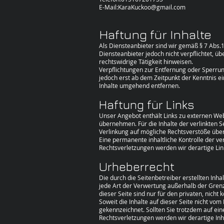
E-Mail:
KaraKuckoo@gmail.com
Haftung für Inhalte
Als Diensteanbieter sind wir gemäß § 7 Abs.1
Diensteanbieter jedoch nicht verpflichtet, 
rechtswidrige Tätigkeit hinweisen.
Verpflichtungen zur Entfernung oder Sperrun
jedoch erst ab dem Zeitpunkt der Kenntnis 
Inhalte umgehend entfernen.
Haftung für Links
Unser Angebot enthält Links zu externen Webs
übernehmen. Für die Inhalte der verlinkten Se
Verlinkung auf mögliche Rechtsverstöße über
Eine permanente inhaltliche Kontrolle der v
Rechtsverletzungen werden wir derartige Li
Urheberrecht
Die durch die Seitenbetreiber erstellten Inh
jede Art der Verwertung außerhalb der Grenz
dieser Seite sind nur für den privaten, nich
Soweit die Inhalte auf dieser Seite nicht vom
gekennzeichnet. Sollten Sie trotzdem auf e
Rechtsverletzungen werden wir derartige In